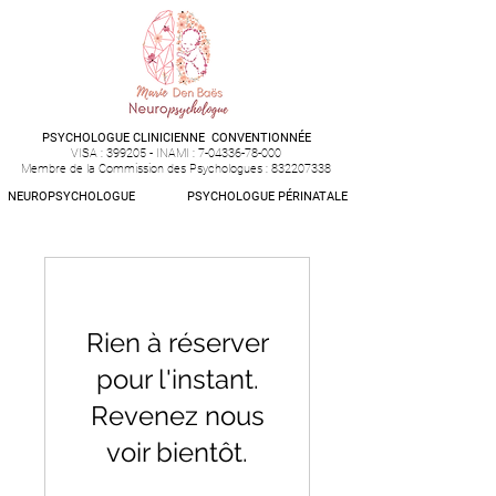
PSYCHOLOGUE CLINICIENNE CONVENTIONNÉE
VISA : 399205 - INAMI :
7-04336-78-000
​Membre de la Commission des Psychologues :
832207338
NEUROPSYCHOLOGUE
PSYCHOLOGUE PÉRINATALE
Rien à réserver
pour l'instant.
Revenez nous
voir bientôt.